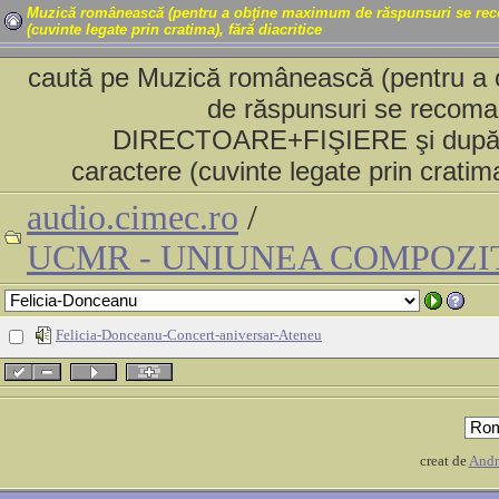
Muzică românească (pentru a obţine maximum de răspunsuri se re
(cuvinte legate prin cratima), fără diacritice
caută pe Muzică românească (pentru a
de răspunsuri se recoma
DIRECTOARE+FIŞIERE şi după u
caractere (cuvinte legate prin cratima
audio.cimec.ro
/
UCMR - UNIUNEA COMPOZI
Felicia-Donceanu-Concert-aniversar-Ateneu
creat de
And